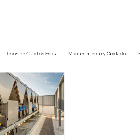
Tipos de Cuartos Fríos
Mantenimiento y Cuidado
 Refrigeración Industria
Consejos para Eficiencia Energét
llers
Aplicaciones de Chillers Industrial
Beneficios de l