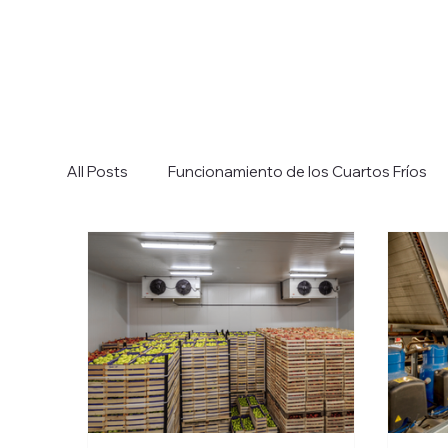
All Posts
Funcionamiento de los Cuartos Fríos
Cómo Elegir el Cuarto Frío Ideal
Sistemas de
Funcionamiento de los Chillers
Tipos de Chi
Elección del Chiller Adecuado