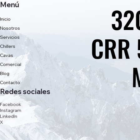
Menú
32
32
Inicio
Nosotros
CRR 
CRR 
Servicios
Chillers
Cavas
Comercial
Blog
Contacto
Redes sociales
Facebook
Instagram
LinkedIn
X