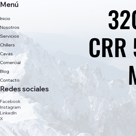
Menú
32
32
Inicio
Nosotros
CRR 
CRR 
Servicios
Chillers
Cavas
Comercial
Blog
Contacto
Redes sociales
Facebook
Instagram
LinkedIn
X