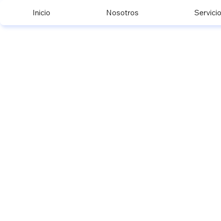
Inicio
Nosotros
Servici