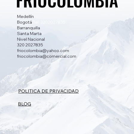
Medellín
Tel: 3202027835
Bogotá
Tel: 3202027835
Barranquilla
Santa Marta
Nivel Nacional
320 2027835
friocolombia@yahoo.com
friocolombia@comercial.com
POLITICA DE PRIVACIDAD
BLOG